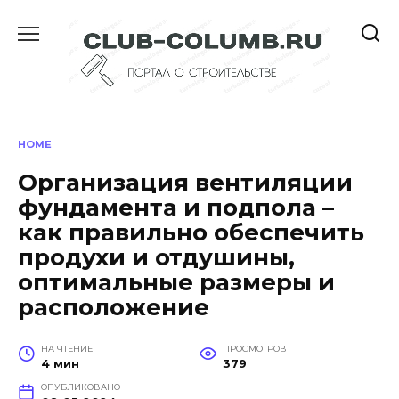
Перейти
к
содержанию
HOME
Организация вентиляции
фундамента и подпола –
как правильно обеспечить
продухи и отдушины,
оптимальные размеры и
расположение
НА ЧТЕНИЕ
ПРОСМОТРОВ
4 мин
379
ОПУБЛИКОВАНО