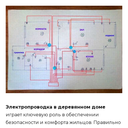
Электропроводка в деревянном доме
играет ключевую роль в обеспечении
безопасности и комфорта жильцов. Правильно