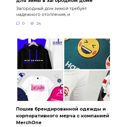
для зимы в загородном доме
Загородный дом зимой требует
надежного отопления, и
0
24
Пошив брендированной одежды и
корпоративного мерча с компанией
MerchOne