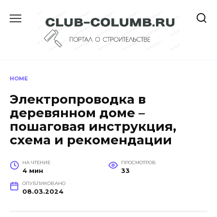
Перейти
к
содержанию
HOME
Электропроводка в
деревянном доме –
пошаговая инструкция,
схема и рекомендации
НА ЧТЕНИЕ
ПРОСМОТРОВ
4 мин
33
ОПУБЛИКОВАНО
08.03.2024