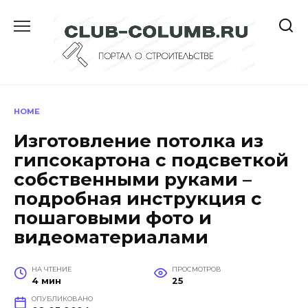
Перейти
к
содержанию
HOME
Изготовление потолка из
гипсокартона с подсветкой
собственными руками –
подробная инструкция с
пошаговыми фото и
видеоматериалами
НА ЧТЕНИЕ
ПРОСМОТРОВ
4 мин
25
ОПУБЛИКОВАНО