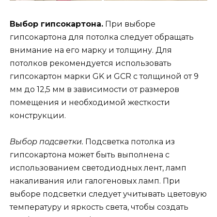
Выбор гипсокартона.
При выборе
гипсокартона для потолка следует обращать
внимание на его марку и толщину. Для
потолков рекомендуется использовать
гипсокартон марки GK и GCR с толщиной от 9
мм до 12,5 мм в зависимости от размеров
помещения и необходимой жесткости
конструкции.
Выбор подсветки.
Подсветка потолка из
гипсокартона может быть выполнена с
использованием светодиодных лент, ламп
накаливания или галогеновых ламп. При
выборе подсветки следует учитывать цветовую
температуру и яркость света, чтобы создать