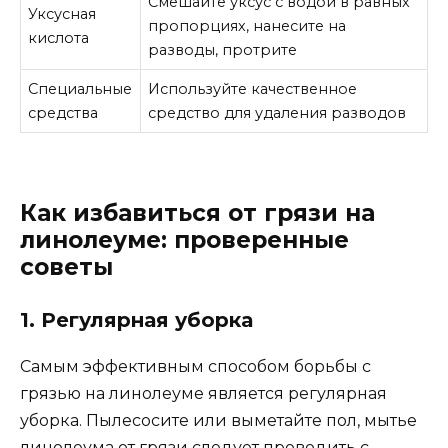
Смешайте уксус с водой в равных
Уксусная
пропорциях, нанесите на
кислота
разводы, протрите
Специальные
Используйте качественное
средства
средство для удаления разводов
Как избавиться от грязи на
линолеуме: проверенные
советы
1. Регулярная уборка
Самым эффективным способом борьбы с
грязью на линолеуме является регулярная
уборка. Пылесосите или выметайте пол, мытье
линолеума от грязи следует проводить с