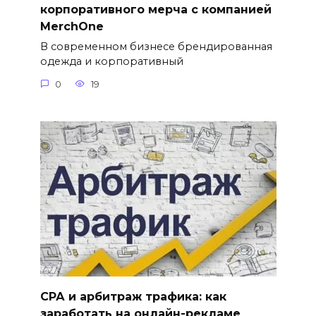
корпоративного мерча с компанией
MerchOne
В современном бизнесе брендированная
одежда и корпоративный
0
19
СРА и арбитраж трафика: как
заработать на онлайн-рекламе