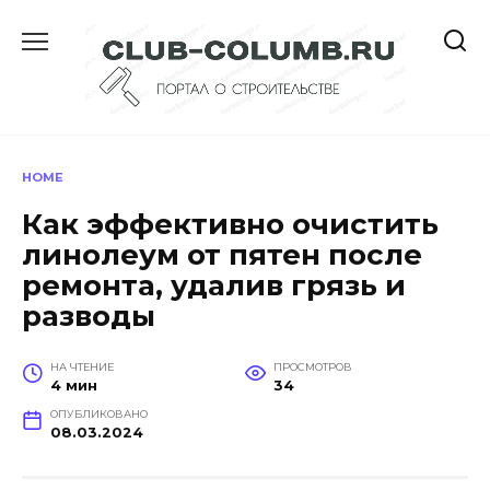
Перейти
к
содержанию
HOME
Как эффективно очистить
линолеум от пятен после
ремонта, удалив грязь и
разводы
НА ЧТЕНИЕ
ПРОСМОТРОВ
4 мин
34
ОПУБЛИКОВАНО
08.03.2024