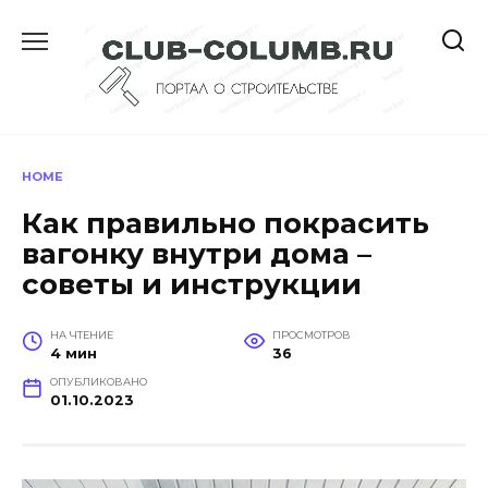
Перейти
к
содержанию
HOME
Как правильно покрасить
вагонку внутри дома –
советы и инструкции
НА ЧТЕНИЕ
ПРОСМОТРОВ
4 мин
36
ОПУБЛИКОВАНО
01.10.2023