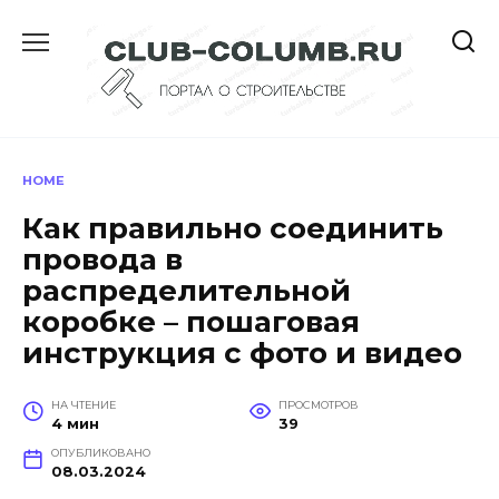
Перейти
к
содержанию
HOME
Как правильно соединить
провода в
распределительной
коробке – пошаговая
инструкция с фото и видео
НА ЧТЕНИЕ
ПРОСМОТРОВ
4 мин
39
ОПУБЛИКОВАНО
08.03.2024