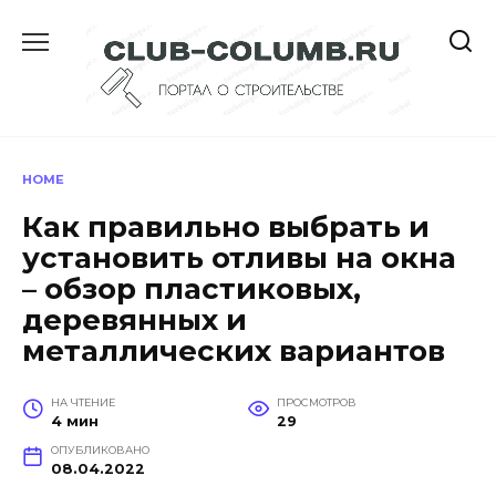
Перейти
к
содержанию
HOME
Как правильно выбрать и
установить отливы на окна
– обзор пластиковых,
деревянных и
металлических вариантов
НА ЧТЕНИЕ
ПРОСМОТРОВ
4 мин
29
ОПУБЛИКОВАНО
08.04.2022