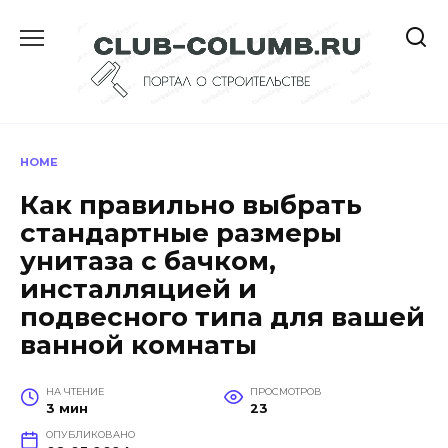
Перейти
к
содержанию
HOME
Как правильно выбрать
стандартные размеры
унитаза с бачком,
инсталляцией и
подвесного типа для вашей
ванной комнаты
НА ЧТЕНИЕ
ПРОСМОТРОВ
3 мин
23
ОПУБЛИКОВАНО