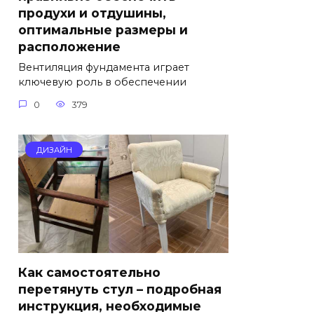
продухи и отдушины,
оптимальные размеры и
расположение
Вентиляция фундамента играет
ключевую роль в обеспечении
0
379
ДИЗАЙН
Как самостоятельно
перетянуть стул – подробная
инструкция, необходимые