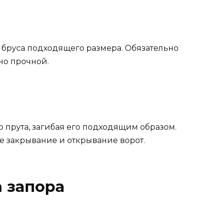
 бруса подходящего размера. Обязательно
но прочной.
о прута, загибая его подходящим образом.
 закрывание и открывание ворот.
а запора