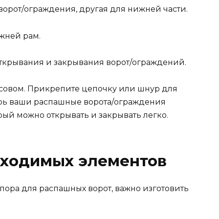
ворот/ограждения, другая для нижней части.
жней рам.
открывания и закрывания ворот/ограждений.
асовом. Прикрепите цепочку или шнур для
ерь ваши распашные ворота/ограждения
ый можно открывать и закрывать легко.
бходимых элементов
апора для распашных ворот, важно изготовить