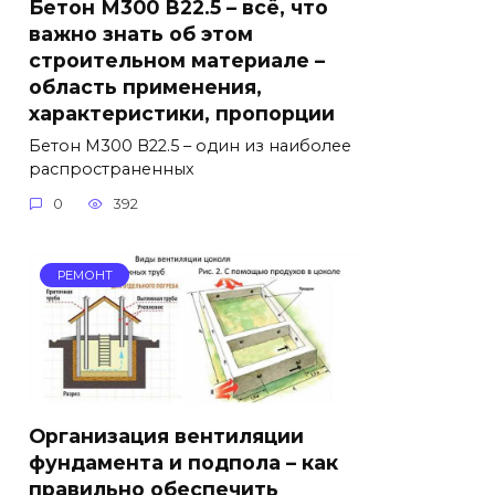
Бетон М300 В22.5 – всё, что
важно знать об этом
строительном материале –
область применения,
характеристики, пропорции
Бетон М300 В22.5 – один из наиболее
распространенных
0
392
РЕМОНТ
Организация вентиляции
фундамента и подпола – как
правильно обеспечить