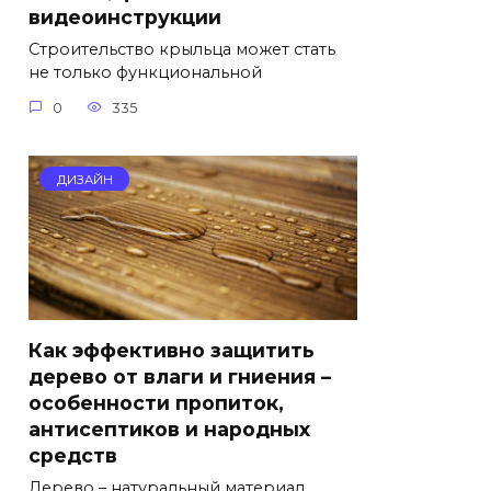
видеоинструкции
Строительство крыльца может стать
не только функциональной
0
335
ДИЗАЙН
Как эффективно защитить
дерево от влаги и гниения –
особенности пропиток,
антисептиков и народных
средств
Дерево – натуральный материал,