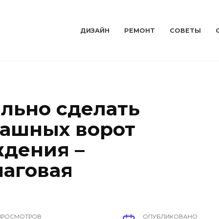
ДИЗАЙН
РЕМОНТ
СОВЕТЫ
ельно сделать
пашных ворот
ждения –
аговая
ПРОСМОТРОВ
ОПУБЛИКОВАНО