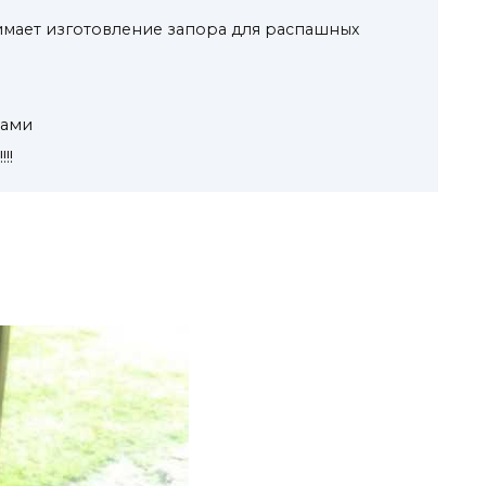
мает изготовление запора для распашных
ками
!!