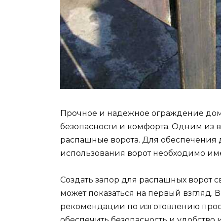
Прочное и надежное ограждение дома
безопасности и комфорта. Одним из 
распашные ворота. Для обеспечения 
использования ворот необходимо им
Создать запор для распашных ворот с
может показаться на первый взгляд. 
рекомендации по изготовлению прост
обеспечить безопасность и удобство