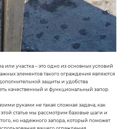
 или участка – это одно из основных условий
важных элементов такого ограждения являются
дополнительной защиты и удобства
еть качественный и функциональный запор.
воими руками не такая сложная задача, как
В этой статье мы рассмотрим базовые шаги и
ого, но надежного запора, который поможет
 использования вашего ограждения.