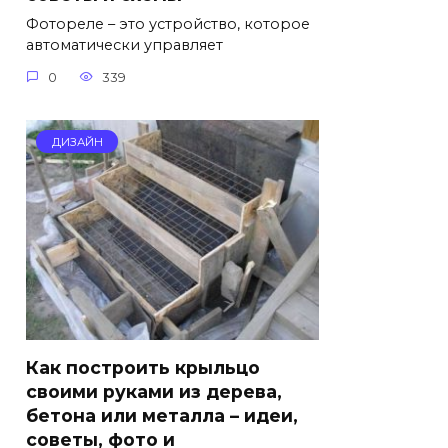
Фотореле – это устройство, которое
автоматически управляет
0
339
ДИЗАЙН
Как построить крыльцо
своими руками из дерева,
бетона или металла – идеи,
советы, фото и