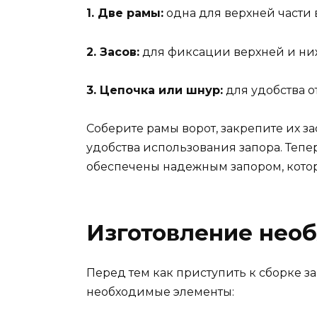
1. Две рамы:
одна для верхней части 
2. Засов:
для фиксации верхней и ни
3. Цепочка или шнур:
для удобства 
Соберите рамы ворот, закрепите их з
удобства использования запора. Теп
обеспечены надежным запором, котор
Изготовление нео
Перед тем как приступить к сборке з
необходимые элементы: