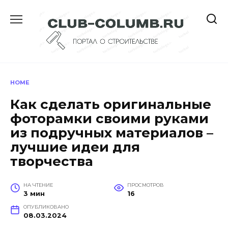
Перейти
к
содержанию
HOME
Как сделать оригинальные
фоторамки своими руками
из подручных материалов –
лучшие идеи для
творчества
НА ЧТЕНИЕ
ПРОСМОТРОВ
3 мин
16
ОПУБЛИКОВАНО
08.03.2024