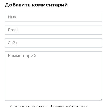
Добавить комментарий
Имя
*
Email
*
Сайт
Комментарий
Сохранить моё имя, email и адрес сайта в этом