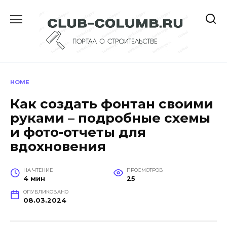
Перейти
к
содержанию
HOME
Как создать фонтан своими
руками – подробные схемы
и фото-отчеты для
вдохновения
НА ЧТЕНИЕ
ПРОСМОТРОВ
4 мин
25
ОПУБЛИКОВАНО
08.03.2024