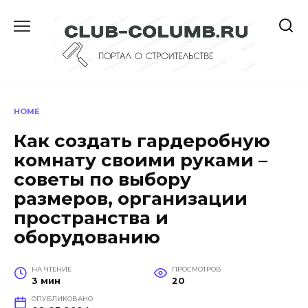
Перейти
к
содержанию
HOME
Как создать гардеробную
комнату своими руками –
советы по выбору
размеров, организации
пространства и
оборудованию
НА ЧТЕНИЕ
ПРОСМОТРОВ
3 мин
20
ОПУБЛИКОВАНО