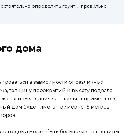
мостоятельно определить грунт и правильно
ого дома
ьироваться в зависимости от различных
ажа, толщину перекрытий и высоту подвала
ажа в жилых зданиях составляет примерно 3
ажный дом будет иметь примерно 15 метров
торов.
жного дома может быть больше из-за толщины