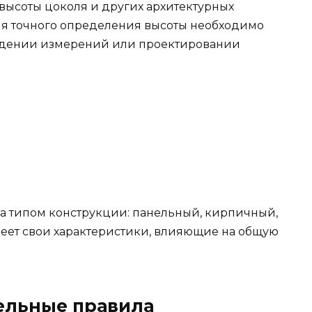
 высоты цоколя и других архитектурных
ля точного определения высоты необходимо
ведении измерений или проектировании
а типом конструкции: панельный, кирпичный,
меет свои характеристики, влияющие на общую
тельные правила