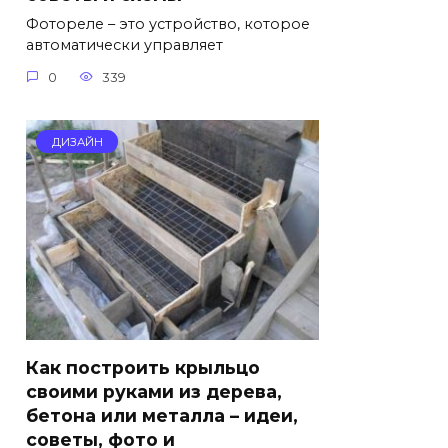
Фотореле – это устройство, которое
автоматически управляет
0
339
ДИЗАЙН
Как построить крыльцо
своими руками из дерева,
бетона или металла – идеи,
советы, фото и