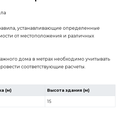
равила, устанавливающие определенные
имости от местоположения и различных
тажного дома в метрах необходимо учитывать
ровести соответствующие расчеты.
а (м)
Высота здания (м)
15