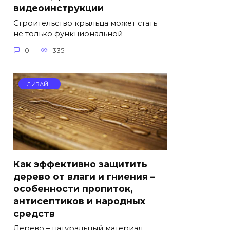
видеоинструкции
Строительство крыльца может стать
не только функциональной
0
335
ДИЗАЙН
Как эффективно защитить
дерево от влаги и гниения –
особенности пропиток,
антисептиков и народных
средств
Дерево – натуральный материал,