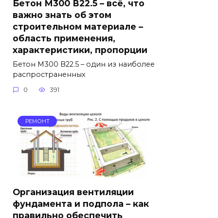
Бетон М300 В22.5 – всё, что
важно знать об этом
строительном материале –
область применения,
характеристики, пропорции
Бетон М300 В22.5 – один из наиболее
распространенных
0
391
РЕМОНТ
Организация вентиляции
фундамента и подпола – как
правильно обеспечить