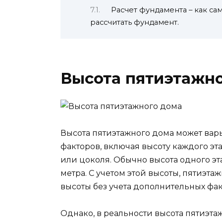
Расчет фундамента – как са
рассчитать фундамент.
Высота пятиэтажн
Высота пятиэтажного дома может вар
факторов, включая высоту каждого эт
или цоколя. Обычно высота одного эт
метра. С учетом этой высоты, пятиэт
высоты без учета дополнительных фак
Однако, в реальности высота пятиэта