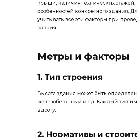
крыши, наличия технических этажей,
особенностей конкретного здания. Д
учитывать все эти факторы при про
здания.
Метры и факторы
1. Тип строения
Высота здания может быть определен
железобетонный и т.д. Каждый тип и
высоту.
2. Нормативы и строи