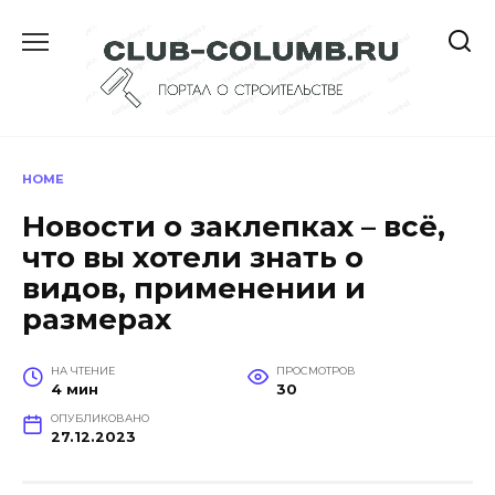
Перейти
к
содержанию
HOME
Новости о заклепках – всё,
что вы хотели знать о
видов, применении и
размерах
НА ЧТЕНИЕ
ПРОСМОТРОВ
4 мин
30
ОПУБЛИКОВАНО
27.12.2023