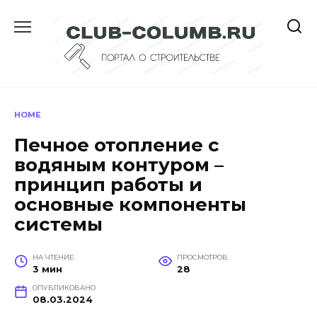
Перейти
к
содержанию
HOME
Печное отопление с
водяным контуром –
принцип работы и
основные компоненты
системы
НА ЧТЕНИЕ
ПРОСМОТРОВ
3 мин
28
ОПУБЛИКОВАНО
08.03.2024