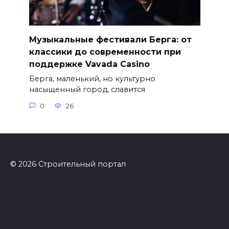
Музыкальные фестивали Берга: от
классики до современности при
поддержке Vavada Casino
Берга, маленький, но культурно
насыщенный город, славится
0
26
© 2026 Строительный портал