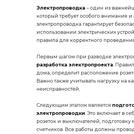
Электропроводка
– один из важнейш
который требует особого внимания и
электропроводка гарантирует безоп
использовании электрических устройс
правила для корректного проведения
Первым шагом при разводке электро
разработка электропроекта
. Прави
дома, определит расположение розет
Важно также учитывать нагрузку на к
неисправностей.
Следующим этапом является
подгото
электропроводки
. Это включает в с
розеток и выключателей, подготовку
счетчиков. Все работы должны прово