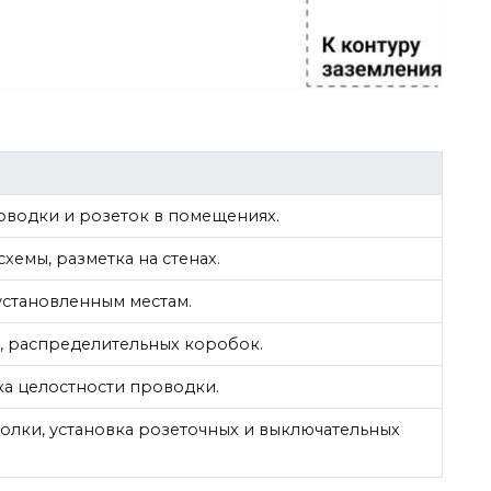
водки и розеток в помещениях.
емы, разметка на стенах.
установленным местам.
й, распределительных коробок.
а целостности проводки.
олки, установка розеточных и выключательных