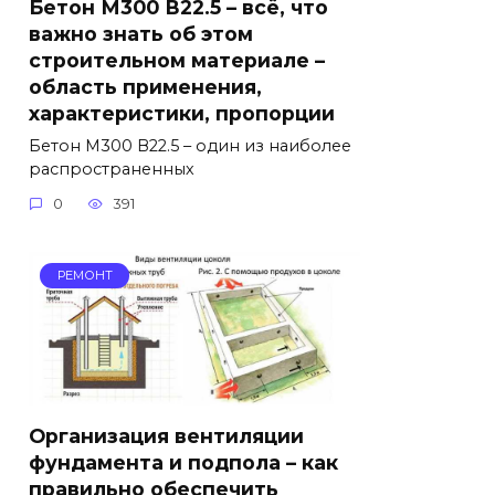
Бетон М300 В22.5 – всё, что
важно знать об этом
строительном материале –
область применения,
характеристики, пропорции
Бетон М300 В22.5 – один из наиболее
распространенных
0
391
РЕМОНТ
Организация вентиляции
фундамента и подпола – как
правильно обеспечить