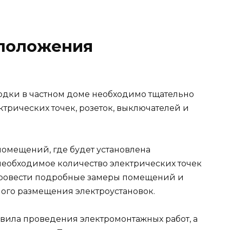
положения
одки в частном доме необходимо тщательно
трических точек, розеток, выключателей и
омещений, где будет установлена
необходимое количество электрических точек
провести подробные замеры помещений и
ого размещения электроустановок.
авила проведения электромонтажных работ, а