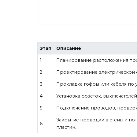
Этап
Описание
1
Планирование расположения про
2
Проектирование электрической сх
3
Прокладка гофры или кабеля по 
4
Установка розеток, выключателе
5
Подключение проводов, проверк
Закрытие проводки в стены и пот
6
пластин.