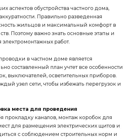
их аспектов обустройства частного дома,
 аккуратности. Правильно разведенная
асность жильцов и максимальный комфорт в
тв. Поэтому важно знать основные этапы и
 электромонтажных работ.
проводки в частном доме является
льно составленный план учтет все особенности
ок, выключателей, осветительных приборов.
аждый узел сети, чтобы избежать перегрузок и
вка места для проведения
ебя прокладку каналов, монтаж коробок для
 мест для размещения электрических щитов и
диться с соблюдением строительных норм и