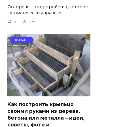
Фотореле – это устройство, которое
автоматически управляет
0
339
ДИЗАЙН
Как построить крыльцо
своими руками из дерева,
бетона или металла – идеи,
советы, фото и