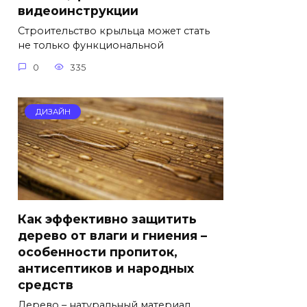
видеоинструкции
Строительство крыльца может стать
не только функциональной
0
335
ДИЗАЙН
Как эффективно защитить
дерево от влаги и гниения –
особенности пропиток,
антисептиков и народных
средств
Дерево – натуральный материал,