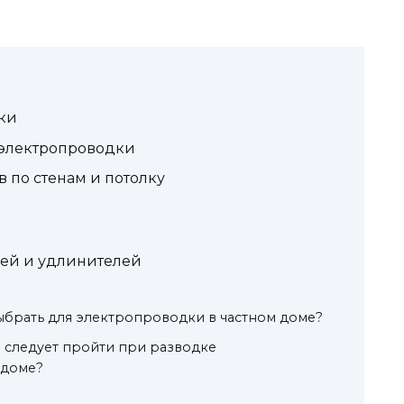
ки
электропроводки
 по стенам и потолку
:
лей и удлинителей
ыбрать для электропроводки в частном доме?
 следует пройти при разводке
 доме?