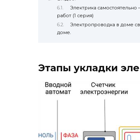
Электрика самостоятельно 
работ (1 серия)
Электропроводка в доме св
доме.
Этапы укладки эл