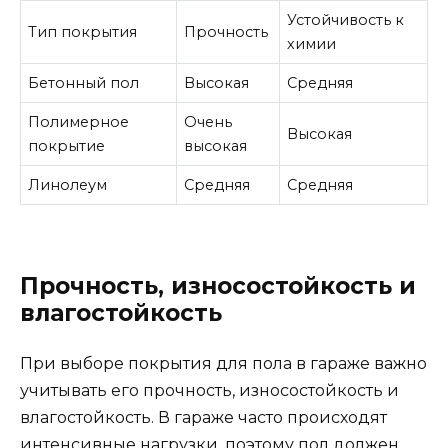
Устойчивость к
Тип покрытия
Прочность
химии
Бетонный пол
Высокая
Средняя
Полимерное
Очень
Высокая
покрытие
высокая
Линолеум
Средняя
Средняя
Прочность, износостойкость и
влагостойкость
При выборе покрытия для пола в гараже важно
учитывать его прочность, износостойкость и
влагостойкость. В гараже часто происходят
интенсивные нагрузки, поэтому пол должен