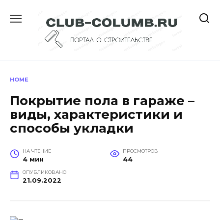
Перейти
к
содержанию
HOME
Покрытие пола в гараже –
виды, характеристики и
способы укладки
НА ЧТЕНИЕ
ПРОСМОТРОВ
4 мин
44
ОПУБЛИКОВАНО
21.09.2022