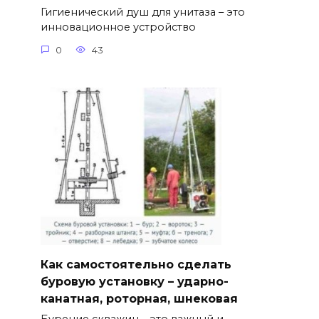
Гигиенический душ для унитаза – это
инновационное устройство
0
43
Как самостоятельно сделать
буровую установку – ударно-
канатная, роторная, шнековая
Бурение скважин – это важный и