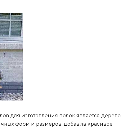
ов для изготовления полок является дерево.
ичных форм и размеров, добавив красивое