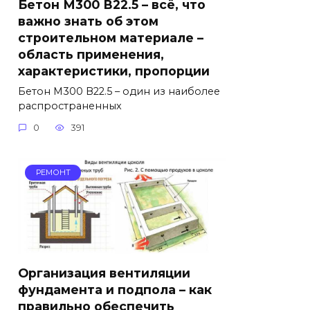
Бетон М300 В22.5 – всё, что
важно знать об этом
строительном материале –
область применения,
характеристики, пропорции
Бетон М300 В22.5 – один из наиболее
распространенных
0
391
РЕМОНТ
Организация вентиляции
фундамента и подпола – как
правильно обеспечить