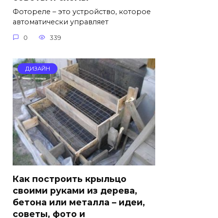
Фотореле – это устройство, которое
автоматически управляет
0
339
ДИЗАЙН
Как построить крыльцо
своими руками из дерева,
бетона или металла – идеи,
советы, фото и