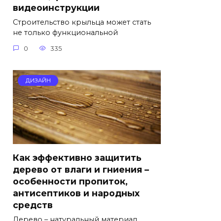
видеоинструкции
Строительство крыльца может стать
не только функциональной
0
335
ДИЗАЙН
Как эффективно защитить
дерево от влаги и гниения –
особенности пропиток,
антисептиков и народных
средств
Дерево – натуральный материал,