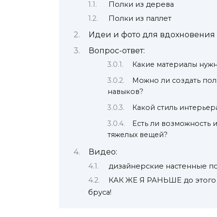
Полки из дерева
Полки из паллет
Идеи и фото для вдохновения
Вопрос-ответ:
Какие материалы нужн
Можно ли создать пол
навыков?
Какой стиль интерьер
Есть ли возможность 
тяжелых вещей?
Видео:
дизайнерские настенные по
КАК ЖЕ Я РАНЬШЕ до этого 
бруса!