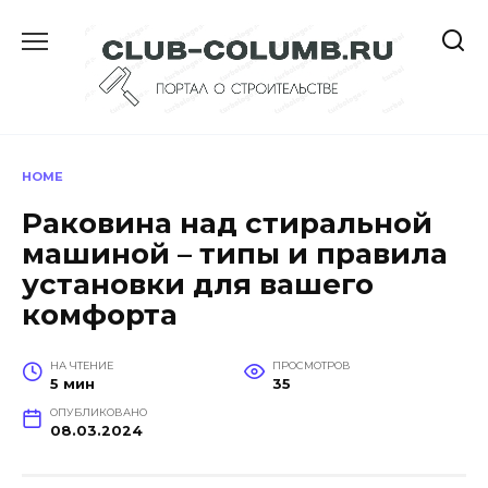
Перейти
к
содержанию
HOME
Раковина над стиральной
машиной – типы и правила
установки для вашего
комфорта
НА ЧТЕНИЕ
ПРОСМОТРОВ
5 мин
35
ОПУБЛИКОВАНО
08.03.2024