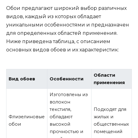
Обои предлагают широкий выбор различных
видов, каждый из которых обладает
уникальными особенностями и предназначен
для определенных областей применения.
Ниже приведена таблица, с описанием
основных видов обоев и их характеристик:
Области
Вид обоев
Особенности
применения
Изготовлены из
волокон
текстиля,
Подходят для
Флизелиновые
обладают
жилых и
обои
высокой
общественных
прочностью и
помещений