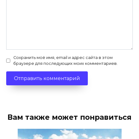
Сохранить моё имя, email и адрес сайта в этом
браузере для последующих моих комментариев.
Вам также может понравиться