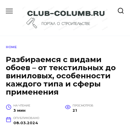
Перейти
к
содержанию
HOME
Разбираемся с видами
обоев – от текстильных до
виниловых, особенности
каждого типа и сферы
применения
НА ЧТЕНИЕ
ПРОСМОТРОВ
3 мин
21
ОПУБЛИКОВАНО
08.03.2024