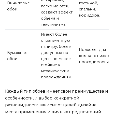
истиранию,
Виниловые
гостиной,
легко моются,
обои
спальни,
создают эффект
коридора.
объема и
текстилизма.
Имеют более
ограниченную
палитру, более
Подходят для
Бумажные
доступные по
комнат с низкой
обои
цене, но менее
проходимостью.
стойкие к
механическим
повреждениям.
Каждый тип обоев имеет свои преимущества и
особенности, и выбор конкретной
разновидности зависит от целей дизайна,
места применения и личных предпочтений.