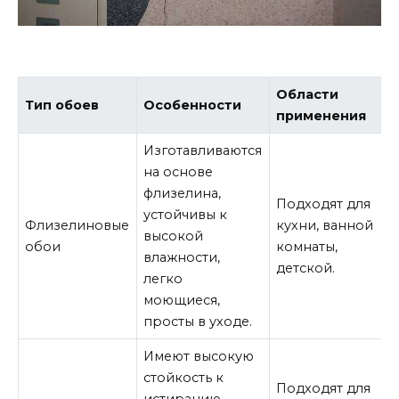
Области
Тип обоев
Особенности
применения
Изготавливаются
на основе
флизелина,
Подходят для
устойчивы к
Флизелиновые
кухни, ванной
высокой
обои
комнаты,
влажности,
детской.
легко
моющиеся,
просты в уходе.
Имеют высокую
стойкость к
Подходят для