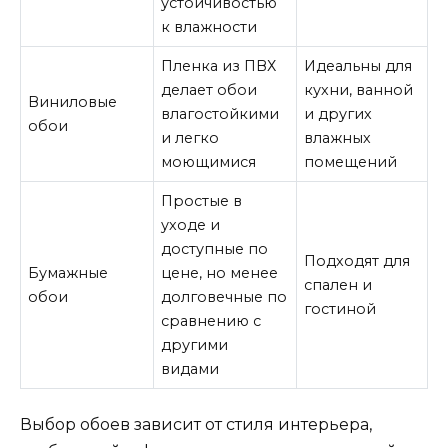
устойчивостью
к влажности
Пленка из ПВХ
Идеальны для
делает обои
кухни, ванной
Виниловые
влагостойкими
и других
обои
и легко
влажных
моющимися
помещений
Простые в
уходе и
доступные по
Подходят для
Бумажные
цене, но менее
спален и
обои
долговечные по
гостиной
сравнению с
другими
видами
Выбор обоев зависит от стиля интерьера,